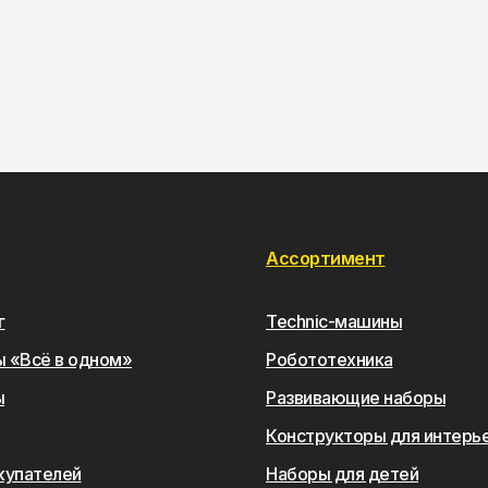
Ассортимент
г
Technic-машины
 «Всё в одном»
Робототехника
ы
Развивающие наборы
Конструкторы для интерь
купателей
Наборы для детей