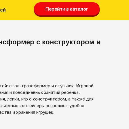
Перейти в каталог
лей
Перейти в каталог
нсформер с конструктором и
ей: стол-трансформер и стульчик. Игровой
ния и повседневных занятий ребёнка.
я, лепки, игр с конструктором, а также для
 съёмные контейнеры позволяют удобно
ства и хранения игрушек.