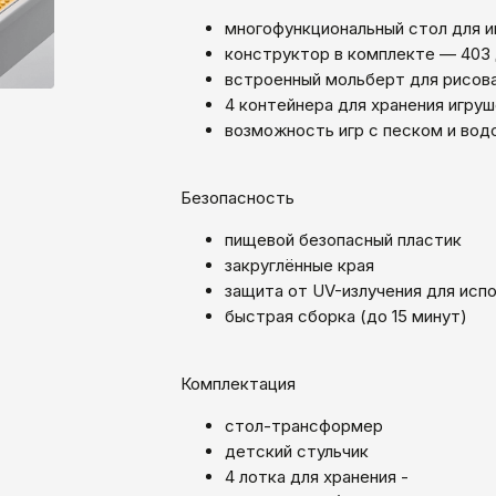
многофункциональный стол для иг
конструктор в комплекте — 403
встроенный мольберт для рисов
4 контейнера для хранения игру
возможность игр с песком и вод
Безопасность
пищевой безопасный пластик
закруглённые края
защита от UV-излучения для испо
быстрая сборка (до 15 минут)
Комплектация
стол-трансформер
детский стульчик
4 лотка для хранения -