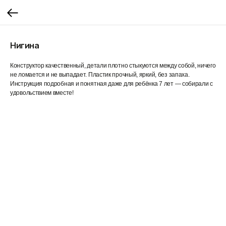
Нигина
Конструктор качественный, детали плотно стыкуются между собой, ничего
не ломается и не выпадает. Пластик прочный, яркий, без запаха.
Инструкция подробная и понятная даже для ребёнка 7 лет — собирали с
удовольствием вместе!