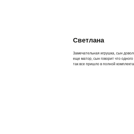
Светлана
Замечательная игрушка, сын доволе
еще матор, сын говорит что одного
так все пришло в полной комплекта