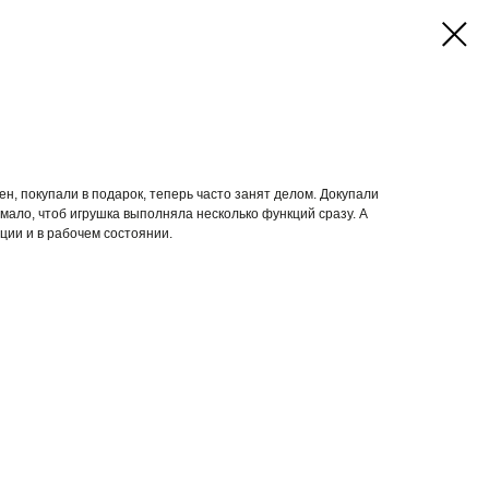
н, покупали в подарок, теперь часто занят делом. Докупали
 мало, чтоб игрушка выполняла несколько функций сразу. А
ции и в рабочем состоянии.