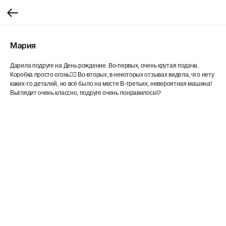
Мария
Дарила подруге на День рождение. Во-первых, очень крутая подача.
Коробка просто огонь❤️‍🔥 Во-вторых, в некоторых отзывах видела, что нету
каких-то деталей, но всё было на месте В-третьих, невероятная машина!
Выглядит очень классно, подруге очень понравилось🩷